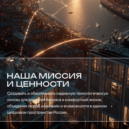
НАША МИССИЯ
И ЦЕННОСТИ
Создавать и обеспечивать надежную технологическую
основу для развития бизнеса и комфортной жизни,
объединяя людей, компании и возможности в едином
цифровом пространстве России.