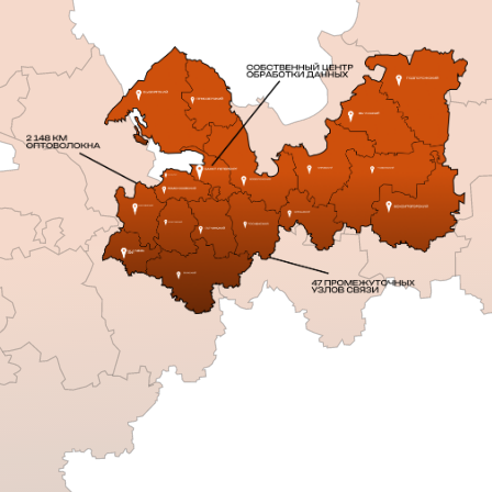
МОЖЕМ ТАМ
ГДЕ ДРУГИЕ НЕ МОГУТ